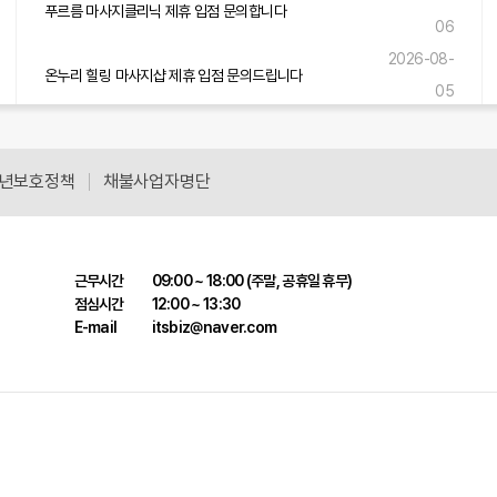
푸르름 마사지클리닉 제휴 입점 문의합니다
06
2026-08-
온누리 힐링 마사지샵 제휴 입점 문의드립니다
05
2026-08-
솔바람 힐링센터 제휴 입점 문의드립니다
05
년보호정책
채불사업자명단
근무시간
09:00 ~ 18:00 (주말, 공휴일 휴무)
점심시간
12:00 ~ 13:30
E-mail
itsbiz@naver.com