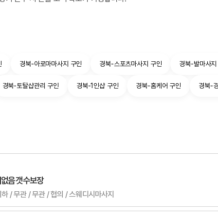
인
경북-아로마마사지 구인
경북-스포츠마사지 구인
경북-발마사지
경북-토탈샵관리 구인
경북-1인샵 구인
경북-홈케어 구인
경북-
기없음 갯수보장
하 / 무관 / 무관 / 협의 / 스웨디시마사지