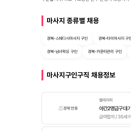
마사지 종류별 채용
경북-스웨디시마사지 구인
경북-타이마사지 구
경북-남녀왁싱 구인
경북-카운터관리 구인
마사지구인구직 채용정보
별테라피
야간2명급구 대
경북 안동
급여협의 / 35세 이