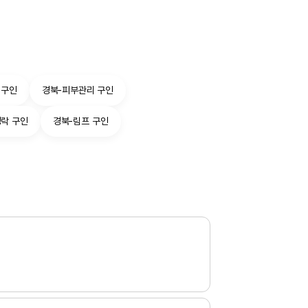
 구인
경북-피부관리 구인
경락 구인
경북-림프 구인