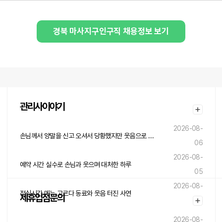
경북 마사지구인구직 채용정보 보기
관리사이야기
2026-08-
손님께서 양말을 신고 오셔서 당황했지만 웃음으로 넘긴 하루
06
2026-08-
예약 시간 실수로 손님과 웃으며 대처한 하루
05
2026-08-
점심시간 메뉴 고르다 동료와 웃음 터진 사연
제휴입점문의
05
2026-08-