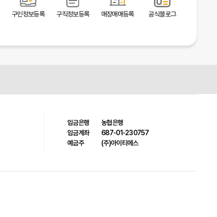
구인정보등록
구직정보등록
매장매매등록
공식블로그
입금은행
농협은행
입금계좌
687-01-230757
예금주
(주)아이티에스