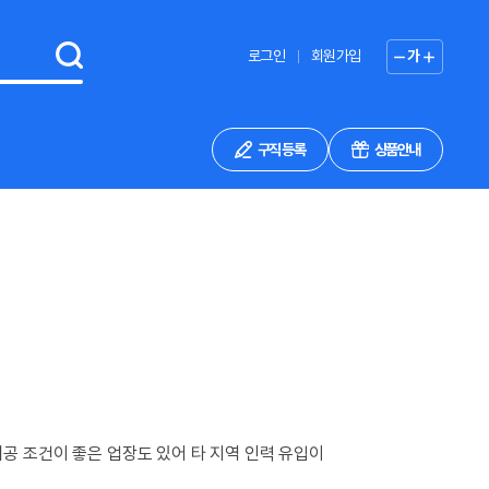
로그인
회원가입
가
구직 등록
상품안내
공 조건이 좋은 업장도 있어 타 지역 인력 유입이