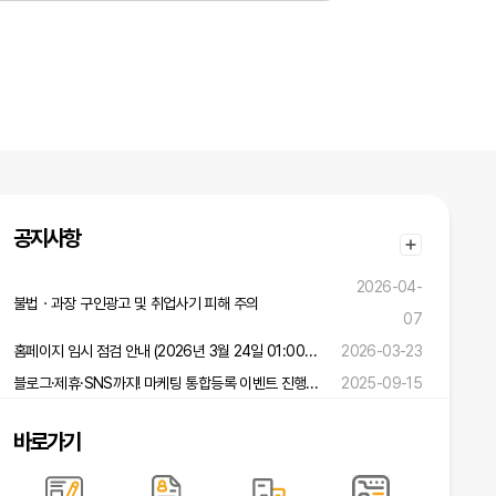
공지사항
2026-04-
불법ㆍ과장 구인광고 및 취업사기 피해 주의
07
홈페이지 임시 점검 안내 (2026년 3월 24일 01:00 ~ 02:00)
2026-03-23
블로그·제휴·SNS까지! 마케팅 통합등록 이벤트 진행 중!
2025-09-15
바로가기