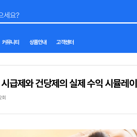
커뮤니티
상품안내
고객센터
할 시급제와 건당제의 실제 수익 시뮬레
42회