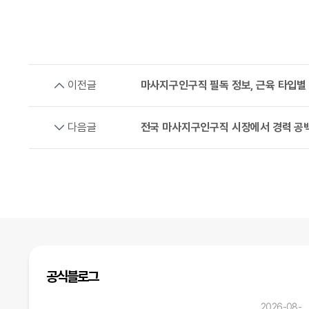
이전글
마사지구인구직 필독 정보, 근육 타입별
다음글
전국 마사지구인구직 시장에서 경력 공
공식블로그
2026-08-