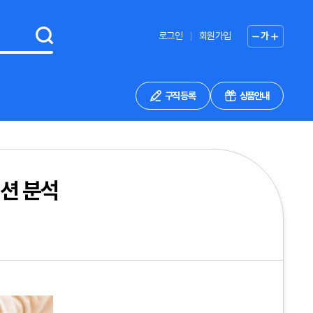
로그인
회원가입
가
구직 등록
상품안내
이션 분석