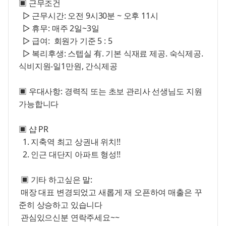
▣ 근무조건
▷ 근무시간: 오전 9시30분 ~ 오후 11시
▷ 휴무: 매주 2일~3일
▷ 급여: 회원가 기준 5 : 5
▷ 복리후생: 스텝실 有. 기본 식재료 제공. 숙식제공.
식비지원-일1만원, 간식제공
▣ 우대사항:
경력직 또는 초보 관리사 선생님도 지원
가능합니다
▣ 샵 PR
1. 지축역 최고 상권내 위치!!
2. 인근 대단지 아파트 형성!!
▣ 기타 하고싶은 말:
매장 대표 변경되었고 새롭게 재 오픈하여 매출은 꾸
준히 상승하고 있습니다
관심있으신분 연락주세요~~