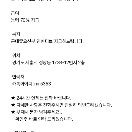
급여
능력 70% 지급
복지
근태좋으신분 인센티브 지급해드립니다.
위치
경기도 시흥시 정왕동 1728-12번지 2층
연락처
카톡아이디:jmn5353
★ 24시간 언제든 전화 바랍니다.
★ 자세한 사항은 전화주시면 친절히 답변드리겠습니다.
★ 부재시 문자 남겨주세요..
확인후 바로 연락 드리겠습니다.