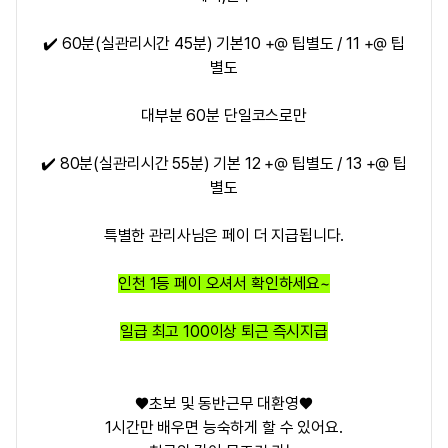
✔️ 60분(실관리시간 45분) 기본10 +@ 팁별도 / 11 +@ 팁
별도
대부분 60분 단일코스로만
✔️ 80분(실관리시간 55분) 기본 12 +@ 팁별도 / 13 +@ 팁
별도
특별한 관리사님은 페이 더 지급됩니다.
인천 1등 페이 오셔서 확인하세요~
일급 최고 100이상 퇴근 즉시지급
♥️초보 및 동반근무 대환영♥️
1시간만 배우면 능숙하게 할 수 있어요.