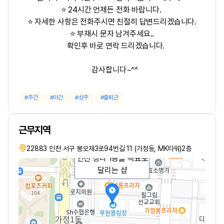
⭐ 24시간 언제든 전화 바랍니다.
⭐ 자세한 사항은 전화주시면 친절히 답변드리겠습니다.
⭐ 부재시 문자 남겨주세요..
확인후 바로 연락 드리겠습니다.
감사합니다~^^
주간
야간
상주
출퇴근
근무지역
22883 인천 서구 봉오재3로94번길 11 (가정동, MK타워)2층
인천 청라 1등을 목표로
달리는 샵